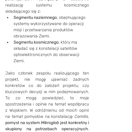
realizację systemu kosmicznego 
składającego się z:
Segmentu naziemnego
, obejmującego 
systemy wykorzystywane do operacji 
misji i przetwarzania produktów 
obrazowania Ziemi.
Segmentu kosmicznego
, który ma 
składać się z konstelacji satelitów 
optoelektronicznych do obserwacji 
Ziemi.
Jako członek zespołu realizującego ten 
projekt, nie mogę ujawniać żadnych 
konkretów co do założeń projektu, czy 
kluczowych decyzji w nim podejmowanych. 
To co mogę powiedzieć, to moje 
spostrzeżenia i opinie na temat współpracy 
z Wojskiem. W odróżnieniu od moich opinii 
na temat pomysłów na konstelację 
Camilla
, 
pomysł na system 
Mikroglob 
jest konkretny i 
skupiony na potrzebach operacyjnych
. 