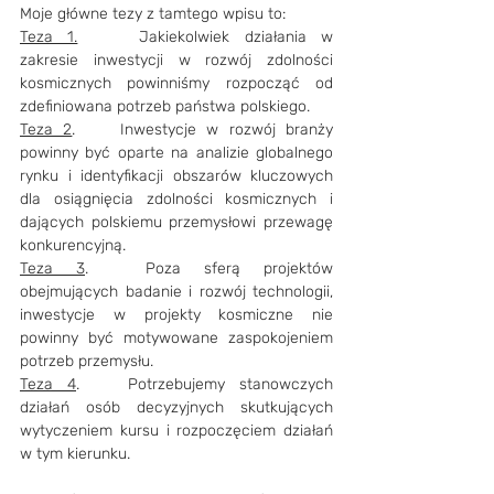
Moje główne tezy z tamtego wpisu to:
Teza 1.
 	Jakiekolwiek działania w 
zakresie inwestycji w rozwój zdolności 
kosmicznych powinniśmy rozpocząć od 
zdefiniowana potrzeb państwa polskiego.
Teza 2
.	Inwestycje w rozwój branży 
powinny być oparte na analizie globalnego 
rynku i identyfikacji obszarów kluczowych 
dla osiągnięcia zdolności kosmicznych i 
dających polskiemu przemysłowi przewagę 
konkurencyjną.
Teza 3
.	Poza sferą projektów 
obejmujących badanie i rozwój technologii, 
inwestycje w projekty kosmiczne nie 
powinny być motywowane zaspokojeniem 
potrzeb przemysłu.
Teza 4
.	Potrzebujemy stanowczych 
działań osób decyzyjnych skutkujących 
wytyczeniem kursu i rozpoczęciem działań 
w tym kierunku.