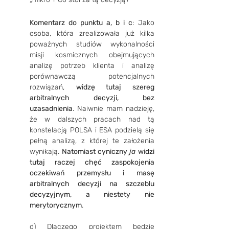
Komentarz do punktu a, b i c
: Jako 
osoba, która zrealizowała już kilka 
poważnych studiów wykonalności 
misji kosmicznych obejmujących 
analizę potrzeb klienta i analizę 
porównawczą potencjalnych 
rozwiązań, 
widzę tutaj szereg 
arbitralnych decyzji, bez 
uzasadnienia
. Naiwnie mam nadzieję, 
że w dalszych pracach nad tą 
konstelacją POLSA i ESA podzielą się 
pełną analizą, z której te założenia 
wynikają. 
Natomiast cyniczny 
ja 
widzi 
tutaj raczej chęć zaspokojenia 
oczekiwań przemysłu i masę 
arbitralnych decyzji na szczeblu 
decyzyjnym, a niestety nie 
merytorycznym
.
d) Dlaczego projektem będzie 