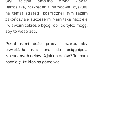
Czy kolejna ambitna próba Jacka 
Bartosiaka, rozkręcenia narodowej dyskusji 
na temat strategii kosmicznej, tym razem 
zakończy się sukcesem? Mam taką nadzieję 
i w swoim zakresie będę robił co tylko mogę, 
aby to wesprzeć.
Przed nami dużo pracy i warto, aby 
przybliżała nas ona do osiągnięcia 
zakładanych celów. A jakich celów? To mam 
nadzieję, że ktoś na górze wie...
Ostatnie posty
Zobacz wszystkie