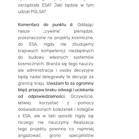
zarządzała ESA? Jaki będzie w tym 
udział POLSA?
Komentarz do punktu d
: Oddając 
nasze „cywilne” pieniądze, 
przeznaczone na projekty kosmiczne, 
do ESA, nigdy nie zbudujemy 
krajowych kompetencji niezbędnych 
do budowy własnych systemów 
kosmicznych. Branża się tego nauczy, 
ale administracja i osoby decyzyjne 
będą nadal delegowały te decyzje za 
granicę kraju. 
Uważam to za ogromny 
błąd, przejaw braku odwagi i uciekania 
od odpowiedzialności
. Oczywiście, 
łatwiej korzystać z pomocy 
doświadczonych koleżanek i kolegów 
z ESA, ale w taki sposób nigdy się 
niczego nie nauczymy. Realizacja 
tego projektu powinna co najmniej 
angażować grono specjalistów 