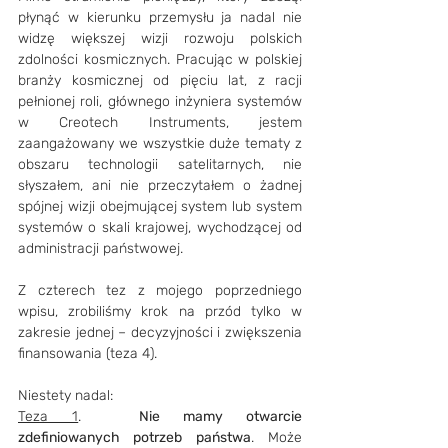
płynąć w kierunku przemysłu ja nadal nie 
widzę większej wizji rozwoju polskich 
zdolności kosmicznych. Pracując w polskiej 
branży kosmicznej od pięciu lat, z racji 
pełnionej roli, głównego inżyniera systemów 
w Creotech Instruments, jestem 
zaangażowany we wszystkie duże tematy z 
obszaru technologii satelitarnych, nie 
słyszałem, ani nie przeczytałem o żadnej 
spójnej wizji obejmującej system lub system 
systemów o skali krajowej, wychodzącej od 
administracji państwowej.
Z czterech tez z mojego poprzedniego 
wpisu, zrobiliśmy krok na przód tylko w 
zakresie jednej – decyzyjności i zwiększenia 
finansowania (teza 4).
Niestety nadal:
Teza 1
.	
Nie mamy otwarcie 
zdefiniowanych potrzeb państwa
. Może 